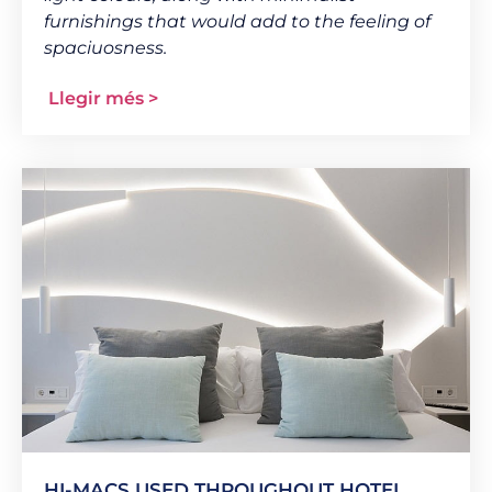
furnishings that would add to the feeling of
spaciuosness.
Llegir més >
HI-MACS USED THROUGHOUT HOTEL