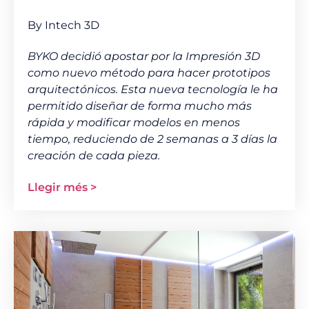
By Intech 3D
BYKO decidió apostar por la Impresión 3D
como nuevo método para hacer prototipos
arquitectónicos. Esta nueva tecnología le ha
permitido diseñar de forma mucho más
rápida y modificar modelos en menos
tiempo, reduciendo de 2 semanas a 3 días la
creación de cada pieza.
Llegir més >