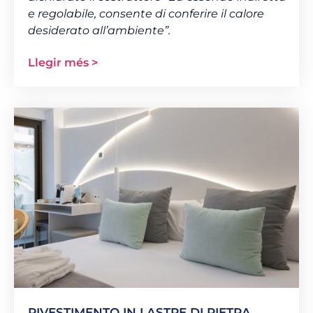
e regolabile, consente di conferire il calore
desiderato all’ambiente
”.
Llegir més >
RIVESTIMENTO IN LASTRE DI PIETRA