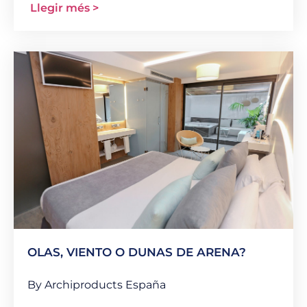
Llegir més >
OLAS, VIENTO O DUNAS DE ARENA?
By Archiproducts España