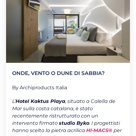
ONDE, VENTO O DUNE DI SABBIA?
By Archiproducts Italia
L’
Hotel Kaktus Playa
, situato a Calella de
Mar sulla costa catalana, è stato
recentemente ristrutturato con un
intervento firmato
studio Byko
. I progettisti
hanno scelto la pietra acrilica
HI-MACS®
per