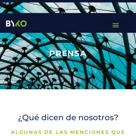
Català
Español
PRENSA
¿Qué dicen de nosotros?
ALGUNAS DE LAS MENCIONES QUE