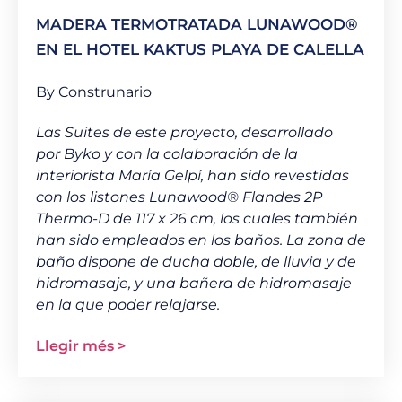
MADERA TERMOTRATADA LUNAWOOD®
EN EL HOTEL KAKTUS PLAYA DE CALELLA
By Construnario
Las Suites de este proyecto, desarrollado
por Byko y con la colaboración de la
interiorista María Gelpí, han sido revestidas
con los listones Lunawood® Flandes 2P
Thermo-D de 117 x 26 cm, los cuales también
han sido empleados en los baños. La zona de
baño dispone de ducha doble, de lluvia y de
hidromasaje, y una bañera de hidromasaje
en la que poder relajarse.
Llegir més >