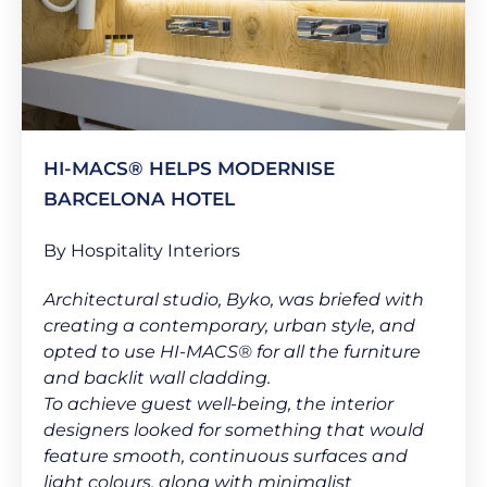
HI-MACS® HELPS MODERNISE
BARCELONA HOTEL
By Hospitality Interiors
Architectural studio, Byko, was briefed with
creating a contemporary, urban style, and
opted to use HI-MACS®​ for all the furniture
and backlit wall cladding.
To achieve guest well-being, the interior
designers looked for something that would
feature smooth, continuous surfaces and
light colours, along with minimalist