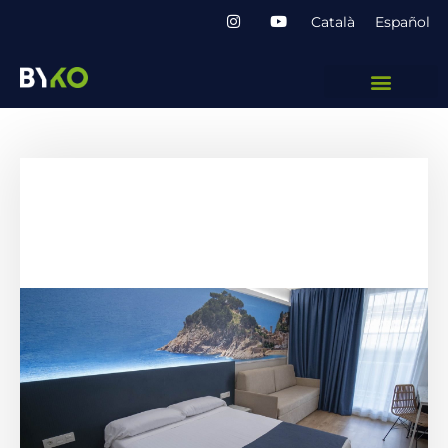
Català
Español
Don Juan · Fase 2
Actualització i millora de les
habitacions i passadissos de l'hotel