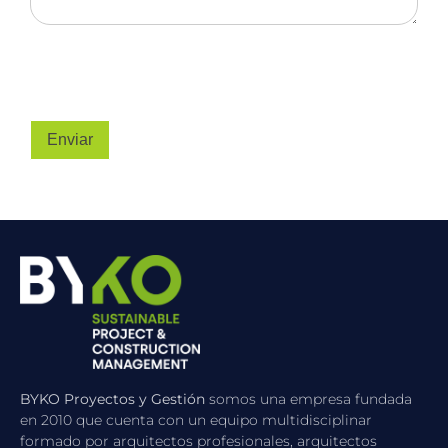
Enviar
BYKO Proyectos y Gestión
somos una empresa fundada
en 2010 que cuenta con un equipo multidisciplinar
formado por arquitectos profesionales, arquitectos