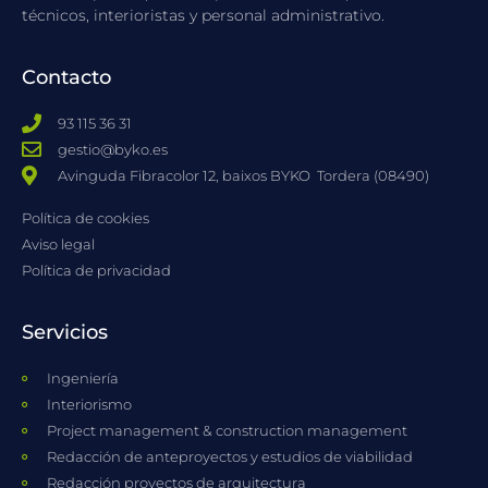
técnicos, interioristas y personal administrativo.
Contacto
93 115 36 31
gestio@byko.es
Avinguda Fibracolor 12, baixos BYKO ​ Tordera (08490)
Política de cookies
Aviso legal
Política de privacidad
Servicios
Ingeniería
Interiorismo
Project management & construction management
Redacción de anteproyectos y estudios de viabilidad
Redacción proyectos de arquitectura