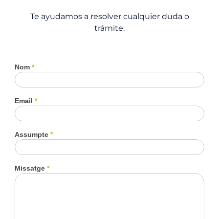
Te ayudamos a resolver cualquier duda o
trámite.
Nom
*
Contacte
Email
*
Assumpte
*
Missatge
*