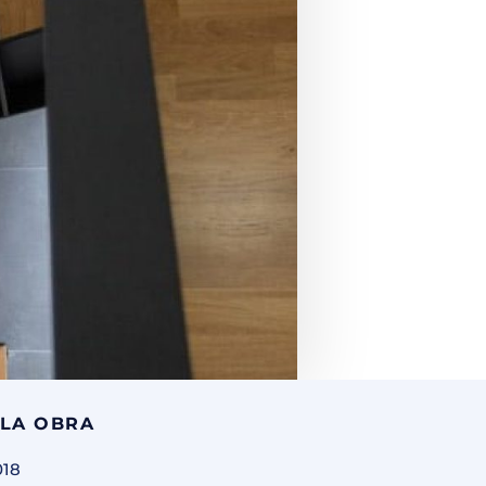
 LA OBRA
018