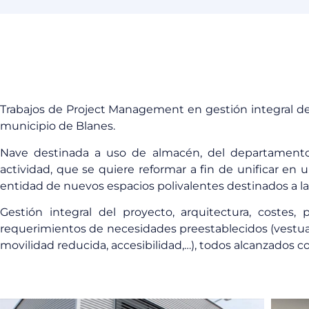
Trabajos de Project Management en gestión integral de 
municipio de Blanes.
Nave destinada a uso de almacén, del departamento d
actividad, que se quiere reformar a fin de unificar en un
entidad de nuevos espacios polivalentes destinados a la
Gestión integral del proyecto, arquitectura, costes
requerimientos de necesidades preestablecidos (vestuario
movilidad reducida, accesibilidad,…), todos alcanzados co