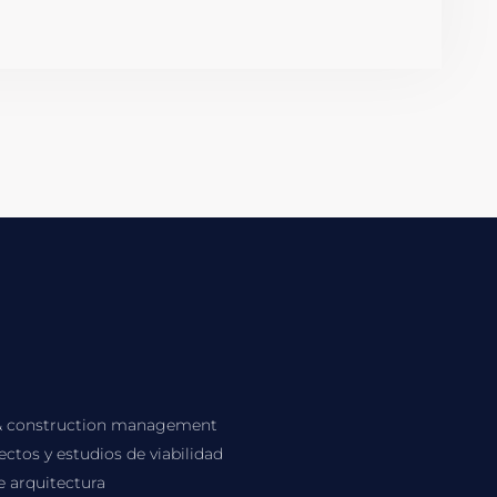
& construction management
ctos y estudios de viabilidad
 arquitectura