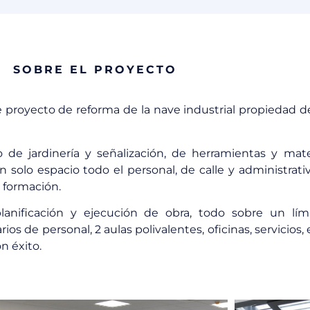
SOBRE EL PROYECTO
proyecto de reforma de la nave industrial propiedad de
e jardinería y señalización, de herramientas y mater
 solo espacio todo el personal, de calle y administrativo
 formación.
, planificación y ejecución de obra, todo sobre un l
s de personal, 2 aulas polivalentes, oficinas, servicios
n éxito.