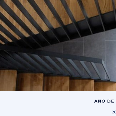
AÑO DE
2