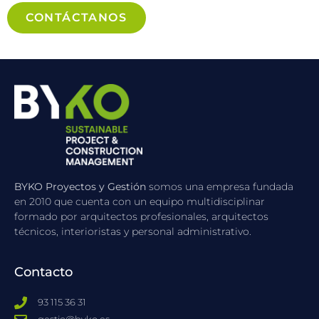
CONTÁCTANOS
BYKO Proyectos y Gestión
somos una empresa fundada
en 2010 que cuenta con un equipo multidisciplinar
formado por arquitectos profesionales, arquitectos
técnicos, interioristas y personal administrativo.
Contacto
93 115 36 31