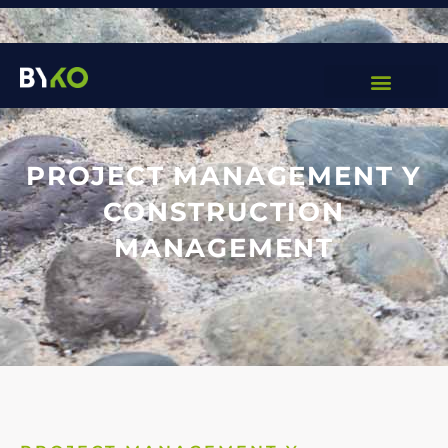
Català
Español
PROJECT MANAGEMENT Y
CONSTRUCTION
MANAGEMENT