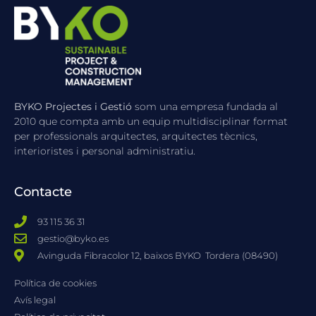
BYKO Projectes i Gestió
som una empresa fundada al
2010 que compta amb un equip multidisciplinar format
per professionals arquitectes, arquitectes tècnics,
interioristes i personal administratiu.
Contacte
93 115 36 31
gestio@byko.es
Avinguda Fibracolor 12, baixos BYKO ​ Tordera (08490)
Política de cookies
Avís legal