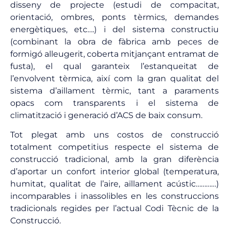
disseny de projecte (estudi de compacitat,
orientació, ombres, ponts tèrmics, demandes
energètiques, etc….) i del sistema constructiu
(combinant la obra de fàbrica amb peces de
formigó alleugerit, coberta mitjançant entramat de
fusta), el qual garanteix l’estanqueitat de
l’envolvent tèrmica, així com la gran qualitat del
sistema d’aillament tèrmic, tant a paraments
opacs com transparents i el sistema de
climatització i generació d’ACS de baix consum.
Tot plegat amb uns costos de construcció
totalment competitius respecte el sistema de
construcció tradicional, amb la gran diferència
d’aportar un confort interior global (temperatura,
humitat, qualitat de l’aire, aïllament acústic…………)
incomparables i inassolibles en les construccions
tradicionals regides per l’actual Codi Tècnic de la
Construcció.