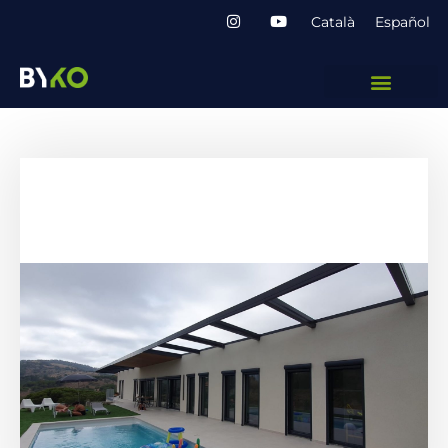
Català
Español
Casa Núria
Casa amb certificació Passivhaus