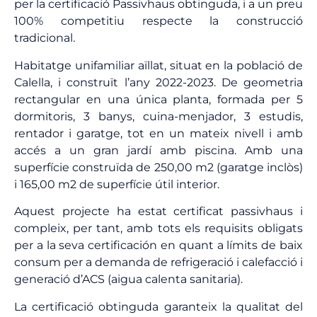
per la certificació Passivhaus obtinguda, i a un preu
100% competitiu respecte la construcció
tradicional.
Habitatge unifamiliar aïllat, situat en la població de
Calella, i construït l’any 2022-2023. De geometria
rectangular en una única planta, formada per 5
dormitoris, 3 banys, cuina-menjador, 3 estudis,
rentador i garatge, tot en un mateix nivell i amb
accés a un gran jardí amb piscina. Amb una
superfície construïda de 250,00 m2 (garatge inclòs)
i 165,00 m2 de superfície útil interior.
Aquest projecte ha estat certificat passivhaus i
compleix, per tant, amb tots els requisits obligats
per a la seva certificación en quant a límits de baix
consum per a demanda de refrigeració i calefacció i
generació d’ACS (aigua calenta sanitaria).
La certificació obtinguda garanteix la qualitat del